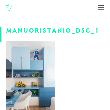
MANUORISTANIO_DSC_126