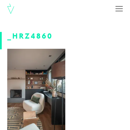
_HRZ4860