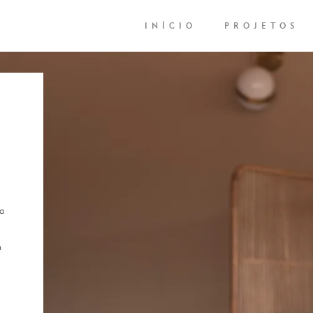
INÍCIO
PROJETOS
ra
m